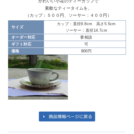
かわいい小花のティーカップで
素敵なティータイムを。
（カップ：５００円、ソーサー：４００円）
カップ：直径9.8cm 高さ5.5cm
サイズ
ソーサー：直径14.7cm
オーダー対応
要相談
ギフト対応
可
価格
900円