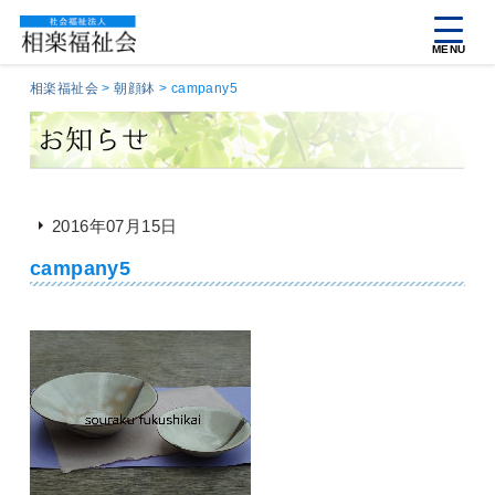
MENU
相楽福祉会
>
朝顔鉢
>
campany5
2016年07月15日
campany5